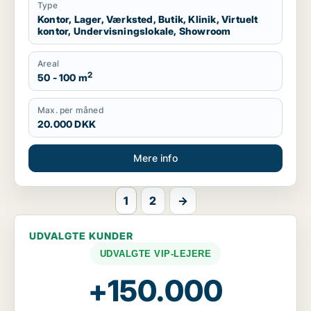
Type
Kontor, Lager, Værksted, Butik, Klinik, Virtuelt
kontor, Undervisningslokale, Showroom
Areal
2
50 - 100 m
Max. per måned
20.000 DKK
Mere info
1
2
→
UDVALGTE KUNDER
UDVALGTE VIP-LEJERE
+150.000