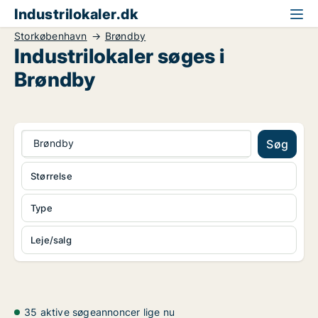
Industrilokaler.dk
Storkøbenhavn
Brøndby
Industrilokaler søges i
Brøndby
Brøndby
Søg
Størrelse
Type
Leje/salg
35 aktive søgeannoncer lige nu