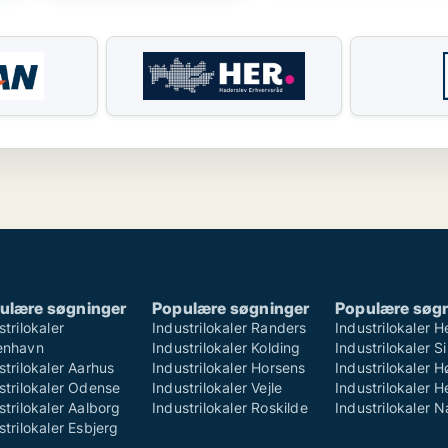
ulære søgninger
Populære søgninger
Populære søg
strilokaler
Industrilokaler Randers
Industrilokaler H
enhavn
Industrilokaler Kolding
Industrilokaler S
strilokaler Aarhus
Industrilokaler Horsens
Industrilokaler 
strilokaler Odense
Industrilokaler Vejle
Industrilokaler H
strilokaler Aalborg
Industrilokaler Roskilde
Industrilokaler 
strilokaler Esbjerg