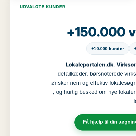
UDVALGTE KUNDER
+150.000 v
+10.000 kunder
Lokaleportalen.dk
Virkso
,
detailkæder, børsnoterede vir
ønsker nem og effektiv lokalesøg
, og hurtig besked om nye lokaler t
Få hjælp til din søgnin