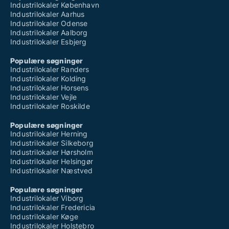
Industrilokaler København
Industrilokaler Aarhus
Industrilokaler Odense
Industrilokaler Aalborg
Industrilokaler Esbjerg
Populære søgninger
Industrilokaler Randers
Industrilokaler Kolding
Industrilokaler Horsens
Industrilokaler Vejle
Industrilokaler Roskilde
Populære søgninger
Industrilokaler Herning
Industrilokaler Silkeborg
Industrilokaler Hørsholm
Industrilokaler Helsingør
Industrilokaler Næstved
Populære søgninger
Industrilokaler Viborg
Industrilokaler Fredericia
Industrilokaler Køge
Industrilokaler Holstebro