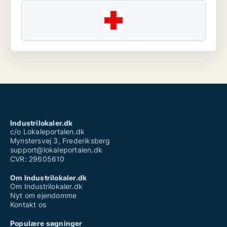
Industrilokaler.dk
c/o Lokaleportalen.dk
Mynstersvej 3, Frederiksberg
support@lokaleportalen.dk
CVR: 29605610
Om Industrilokaler.dk
Om Industrilokaler.dk
Nyt om ejendomme
Kontakt os
Populære søgninger