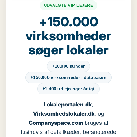
UDVALGTE VIP-LEJERE
+150.000
virksomheder
søger lokaler
+10.000 kunder
+150.000 virksomheder i databasen
+1.400 udlejninger årligt
Lokaleportalen.dk
,
Virksomhedslokaler.dk
, og
Companyspace.com
bruges af
tusindvis af detailkæder, børsnoterede