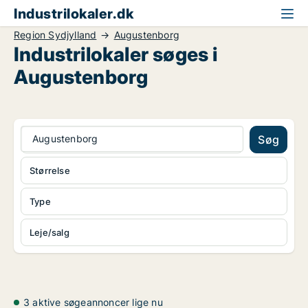
Industrilokaler.dk
Region Sydjylland
Augustenborg
Industrilokaler søges i
Augustenborg
Augustenborg
Søg
Størrelse
Type
Leje/salg
3 aktive søgeannoncer lige nu