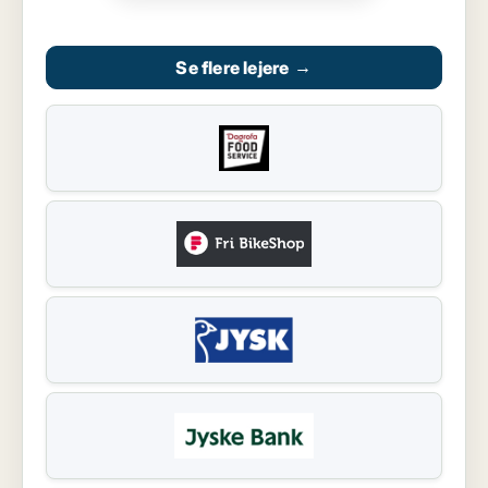
Se flere lejere
→