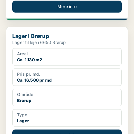
Mere info
Lager i Brørup
Lager i Brørup
Lager til leje i 6650 Brørup
Areal
Ca. 1.130 m2
Pris pr. md.
Ca. 16.500 pr md
Område
Brørup
Type
Lager