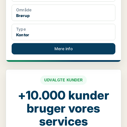
Område
Brørup
Type
Kontor
Mere info
UDVALGTE KUNDER
+10.000 kunder
bruger vores
services