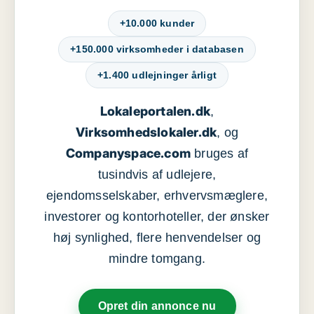
+10.000 kunder
+150.000 virksomheder i databasen
+1.400 udlejninger årligt
Lokaleportalen.dk
,
Virksomhedslokaler.dk
, og
Companyspace.com
bruges af
tusindvis af udlejere,
ejendomsselskaber, erhvervsmæglere,
investorer og kontorhoteller, der ønsker
høj synlighed, flere henvendelser og
mindre tomgang.
Opret din annonce nu