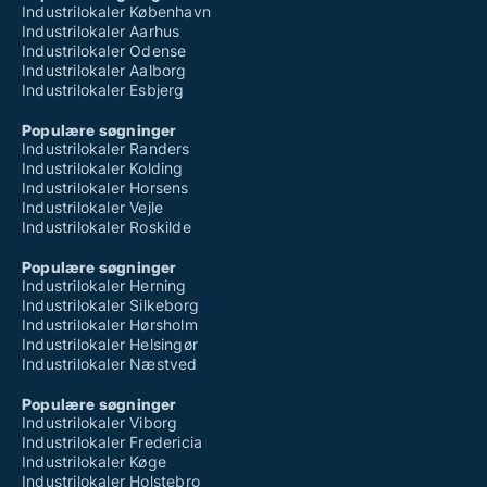
Industrilokaler København
Industrilokaler Aarhus
Industrilokaler Odense
Industrilokaler Aalborg
Industrilokaler Esbjerg
Populære søgninger
Industrilokaler Randers
Industrilokaler Kolding
Industrilokaler Horsens
Industrilokaler Vejle
Industrilokaler Roskilde
Populære søgninger
Industrilokaler Herning
Industrilokaler Silkeborg
Industrilokaler Hørsholm
Industrilokaler Helsingør
Industrilokaler Næstved
Populære søgninger
Industrilokaler Viborg
Industrilokaler Fredericia
Industrilokaler Køge
Industrilokaler Holstebro