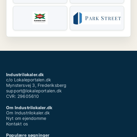
Industrilokaler.dk
c/o Lokaleportalen.dk
Mynstersvej 3, Frederiksberg
support@lokaleportalen.dk
CVR: 29605610
Om Industrilokaler.dk
Om Industrilokaler.dk
Nyt om ejendomme
Kontakt os
Populære søgninger