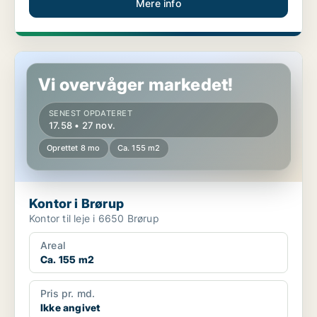
Mere info
Kontor i Brørup
Vi overvåger markedet!
SENEST OPDATERET
17.58 • 27 nov.
Oprettet 8 mo
Ca. 155 m2
Kontor i Brørup
Kontor til leje i 6650 Brørup
Areal
Ca. 155 m2
Pris pr. md.
Ikke angivet