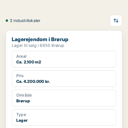
3 industrilokaler
Lagerejendom i Brørup
Lagerejendom i Brørup
Lager til salg i 6650 Brørup
Areal
Ca. 2.100 m2
Pris
Ca. 4.200.000 kr.
Område
Brørup
Type
Lager