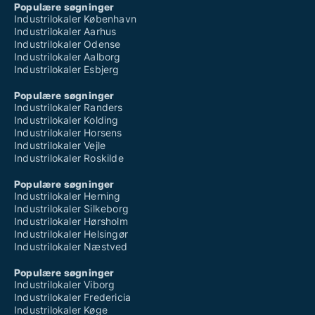
Populære søgninger
Industrilokaler København
Industrilokaler Aarhus
Industrilokaler Odense
Industrilokaler Aalborg
Industrilokaler Esbjerg
Populære søgninger
Industrilokaler Randers
Industrilokaler Kolding
Industrilokaler Horsens
Industrilokaler Vejle
Industrilokaler Roskilde
Populære søgninger
Industrilokaler Herning
Industrilokaler Silkeborg
Industrilokaler Hørsholm
Industrilokaler Helsingør
Industrilokaler Næstved
Populære søgninger
Industrilokaler Viborg
Industrilokaler Fredericia
Industrilokaler Køge