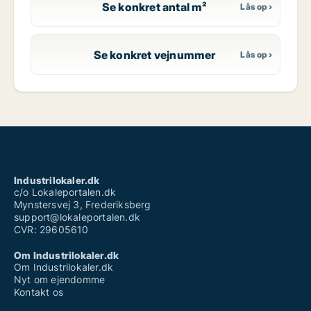
Se konkret antal m²
Se konkret vejnummer
Industrilokaler.dk
c/o Lokaleportalen.dk
Mynstersvej 3, Frederiksberg
support@lokaleportalen.dk
CVR: 29605610
Om Industrilokaler.dk
Om Industrilokaler.dk
Nyt om ejendomme
Kontakt os