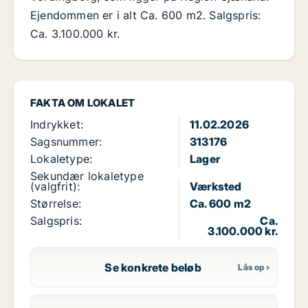
Ejendommen er i alt Ca. 600 m2. Salgspris:
Ca. 3.100.000 kr.
FAKTA OM LOKALET
Indrykket:
11.02.2026
Sagsnummer:
313176
Lokaletype:
Lager
Sekundær lokaletype
(valgfrit):
Værksted
Størrelse:
Ca. 600 m2
Salgspris:
Ca.
3.100.000 kr.
Se konkrete beløb