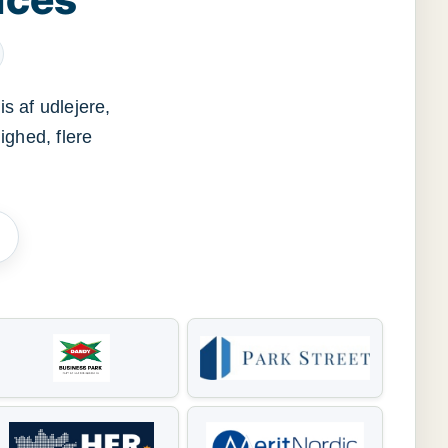
s af udlejere,
ighed, flere