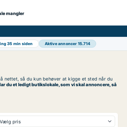
kale mangler
ring
35 min siden
Aktive annoncer
15.714
 på nettet, så du kun behøver at kigge et sted når du
ar du et ledigt butikslokale, som vi skal annoncere, så
Vælg pris