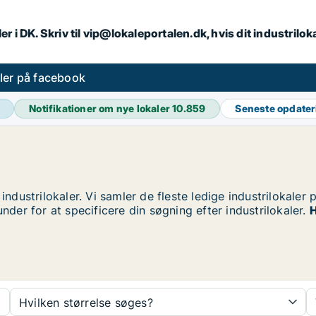
er i DK. Skriv til vip@lokaleportalen.dk, hvis dit industrilo
aler på facebook
Notifikationer om nye lokaler
10.859
Seneste opdate
industrilokaler. Vi samler de fleste ledige industrilokaler
under for at specificere din søgning efter industrilokaler.
H
Hvilken størrelse søges?